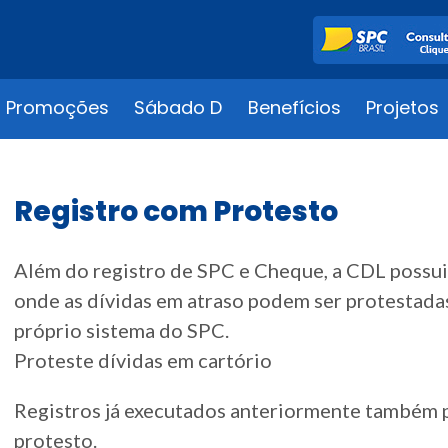
Promoções
Sábado D
Benefícios
Projetos
Registro com Protesto
Além do registro de SPC e Cheque, a CDL possui
onde as dívidas em atraso podem ser protestadas
próprio sistema do SPC.
Proteste dívidas em cartório
Registros já executados anteriormente também
protesto.