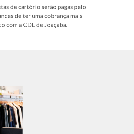
stas de cartório serão pagas pelo
ances de ter uma cobrança mais
ato com a CDL de Joaçaba.