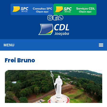
MENU
Frei Bruno