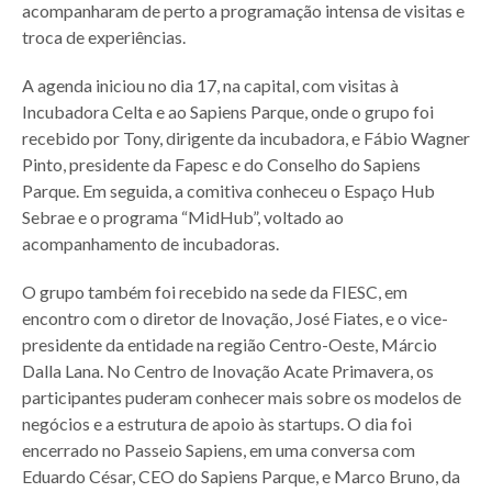
acompanharam de perto a programação intensa de visitas e
troca de experiências.
A agenda iniciou no dia 17, na capital, com visitas à
Incubadora Celta e ao Sapiens Parque, onde o grupo foi
recebido por Tony, dirigente da incubadora, e Fábio Wagner
Pinto, presidente da Fapesc e do Conselho do Sapiens
Parque. Em seguida, a comitiva conheceu o Espaço Hub
Sebrae e o programa “MidHub”, voltado ao
acompanhamento de incubadoras.
O grupo também foi recebido na sede da FIESC, em
encontro com o diretor de Inovação, José Fiates, e o vice-
presidente da entidade na região Centro-Oeste, Márcio
Dalla Lana. No Centro de Inovação Acate Primavera, os
participantes puderam conhecer mais sobre os modelos de
negócios e a estrutura de apoio às startups. O dia foi
encerrado no Passeio Sapiens, em uma conversa com
Eduardo César, CEO do Sapiens Parque, e Marco Bruno, da